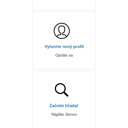
Vytvorte nový profil
Opíšte sa
Začnite hľadať
Nájdite členov