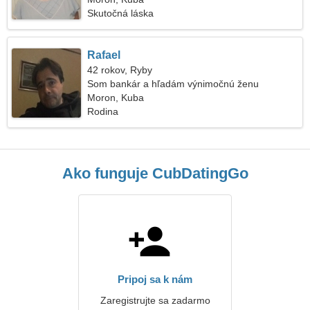
Skutočná láska
Rafael
42 rokov, Ryby
Som bankár a hľadám výnimočnú ženu
Moron, Kuba
Rodina
Ako funguje CubDatingGo
Pripoj sa k nám
Zaregistrujte sa zadarmo