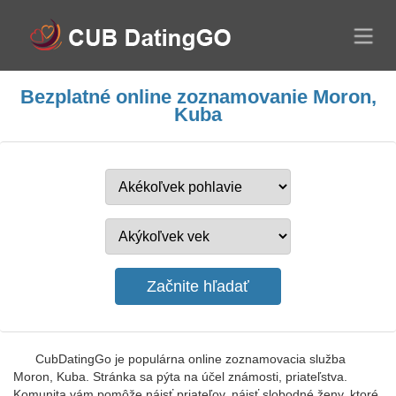
Bezplatné online zoznamovanie Moron,
Kuba
CubDatingGo je populárna online zoznamovacia služba
Moron, Kuba. Stránka sa pýta na účel známosti, priateľstva.
Komunita vám pomôže nájsť priateľov, nájsť slobodné ženy, ktoré