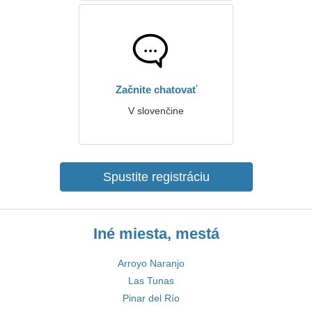
Začnite chatovať
V slovenčine
Spustite registráciu
Iné miesta, mestá
Arroyo Naranjo
Las Tunas
Pinar del Río