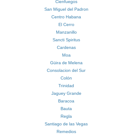
Cienfuegos
San Miguel del Padron
Centro Habana
El Cerro
Manzanillo
Sancti Spiritus
Cardenas
Moa
Güira de Melena
Consolacion del Sur
Colón
Trinidad
Jaguey Grande
Baracoa
Bauta
Regla
Santiago de las Vegas
Remedios