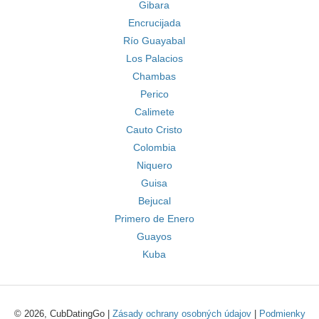
Gibara
Encrucijada
Río Guayabal
Los Palacios
Chambas
Perico
Calimete
Cauto Cristo
Colombia
Niquero
Guisa
Bejucal
Primero de Enero
Guayos
Kuba
© 2026, CubDatingGo |
Zásady ochrany osobných údajov
|
Podmienky