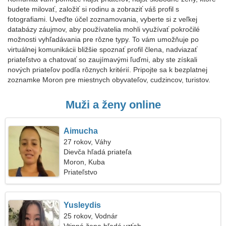
budete milovať, založiť si rodinu a zobraziť váš profil s
fotografiami. Uveďte účel zoznamovania, vyberte si z veľkej
databázy záujmov, aby používatelia mohli využívať pokročilé
možnosti vyhľadávania pre rôzne typy. To vám umožňuje po
virtuálnej komunikácii bližšie spoznať profil člena, nadviazať
priateľstvo a chatovať so zaujímavými ľuďmi, aby ste získali
nových priateľov podľa rôznych kritérií. Pripojte sa k bezplatnej
zoznamke Moron pre miestnych obyvateľov, cudzincov, turistov.
Muži a ženy online
Aimucha
27 rokov, Váhy
Dievča hľadá priateľa
Moron, Kuba
Priateľstvo
Yusleydis
25 rokov, Vodnár