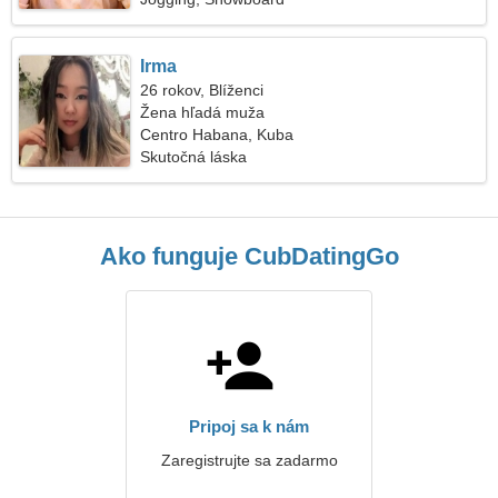
Irma
26 rokov, Blíženci
Žena hľadá muža
Centro Habana, Kuba
Skutočná láska
Ako funguje CubDatingGo
Pripoj sa k nám
Zaregistrujte sa zadarmo