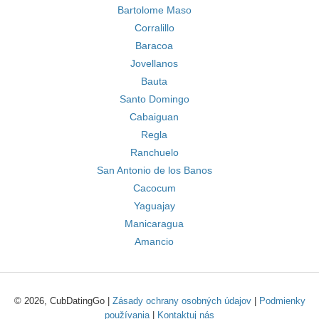
Bartolome Maso
Corralillo
Baracoa
Jovellanos
Bauta
Santo Domingo
Cabaiguan
Regla
Ranchuelo
San Antonio de los Banos
Cacocum
Yaguajay
Manicaragua
Amancio
© 2026, CubDatingGo |
Zásady ochrany osobných údajov
|
Podmienky
používania
|
Kontaktuj nás