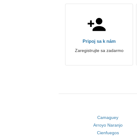
Pripoj sa k nám
Zaregistrujte sa zadarmo
Camaguey
Arroyo Naranjo
Cienfuegos