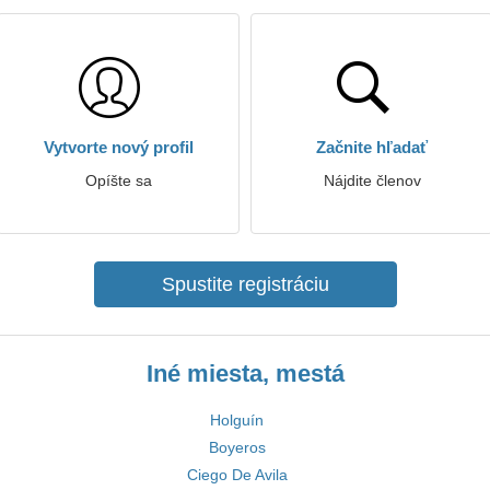
Vytvorte nový profil
Začnite hľadať
Opíšte sa
Nájdite členov
Spustite registráciu
Iné miesta, mestá
Holguín
Boyeros
Ciego De Avila