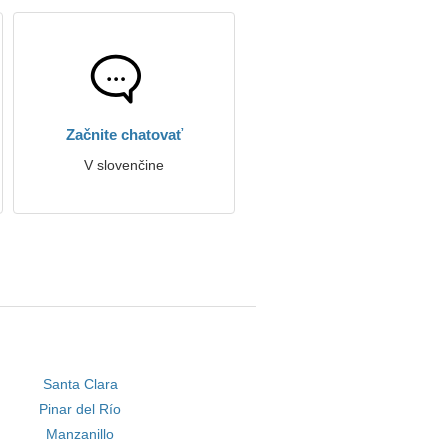
Začnite chatovať
V slovenčine
Santa Clara
Pinar del Río
Manzanillo