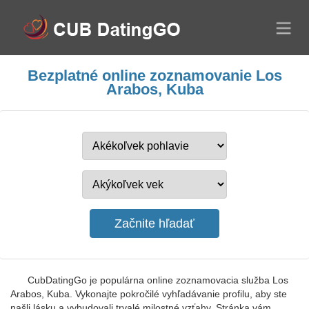
Bezplatné online zoznamovanie Los
Arabos, Kuba
CubDatingGo je populárna online zoznamovacia služba Los
Arabos, Kuba. Vykonajte pokročilé vyhľadávanie profilu, aby ste
našli lásku a vybudovali trvalé milostné vzťahy. Stránka vám