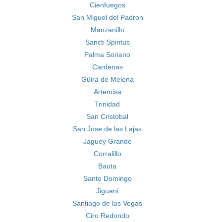
Cienfuegos
San Miguel del Padron
Manzanillo
Sancti Spiritus
Palma Soriano
Cardenas
Güira de Melena
Artemisa
Trinidad
San Cristobal
San Jose de las Lajas
Jaguey Grande
Corralillo
Bauta
Santo Domingo
Jiguani
Santiago de las Vegas
Ciro Redondo