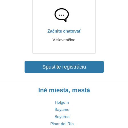
Začnite chatovať
V slovenčine
Spustite registráciu
Iné miesta, mestá
Holguín
Bayamo
Boyeros
Pinar del Río