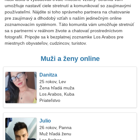
umožňuje nastaviť ciele stretnutí a komunikovať so zaujímavými
používateľmi. Nájdite si toho správneho partnera na chatovanie
pre zaujímavý a dlhodobý vzťah s naším jedinečným online
zoznamovacím systémom. Táto komunita vám umožňuje stretnúť
sa s partnermi v reálnom živote a chatovať prostredníctvom
fotografií. Pripojte sa k bezplatnej zoznamke Los Arabos pre
miestnych obyvateľov, cudzincov, turistov.
Muži a ženy online
Danitza
25 rokov, Lev
Žena hľadá muža
Los Arabos, Kuba
Priateľstvo
Julio
26 rokov, Panna
Muž hľadá ženu