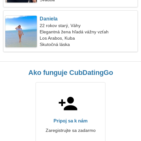
Daniela
22 rokov starý, Váhy
Elegantná žena hľadá vážny vzťah
Los Arabos, Kuba
Skutočná láska
Ako funguje CubDatingGo
Pripoj sa k nám
Zaregistrujte sa zadarmo