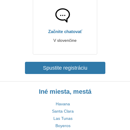
Začnite chatovať
V slovenčine
Spustite registráciu
Iné miesta, mestá
Havana
Santa Clara
Las Tunas
Boyeros