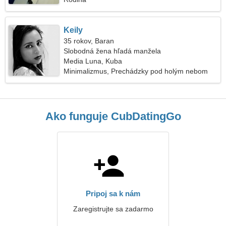
Keily
35 rokov, Baran
Slobodná žena hľadá manžela
Media Luna, Kuba
Minimalizmus, Prechádzky pod holým nebom
Ako funguje CubDatingGo
Pripoj sa k nám
Zaregistrujte sa zadarmo