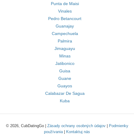
Punta de Maisi
Vinales
Pedro Betancourt
Guanajay
Campechuela
Palmira
Jimaguayu
Minas
Jatibonico
Guisa
Guane
Guayos
Calabazar De Sagua
Kuba
© 2026, CubDatingGo |
Zásady ochrany osobných údajov
|
Podmienky
používania
|
Kontaktuj nás