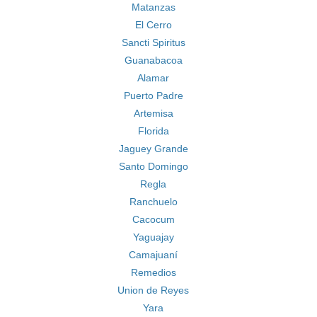
Matanzas
El Cerro
Sancti Spiritus
Guanabacoa
Alamar
Puerto Padre
Artemisa
Florida
Jaguey Grande
Santo Domingo
Regla
Ranchuelo
Cacocum
Yaguajay
Camajuaní
Remedios
Union de Reyes
Yara