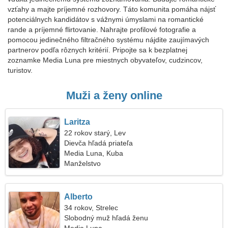
vzťahy a majte príjemné rozhovory. Táto komunita pomáha nájsť
potenciálnych kandidátov s vážnymi úmyslami na romantické
rande a príjemné flirtovanie. Nahrajte profilové fotografie a
pomocou jedinečného filtračného systému nájdite zaujímavých
partnerov podľa rôznych kritérií. Pripojte sa k bezplatnej
zoznamke Media Luna pre miestnych obyvateľov, cudzincov,
turistov.
Muži a ženy online
Laritza
22 rokov starý, Lev
Dievča hľadá priateľa
Media Luna, Kuba
Manželstvo
Alberto
34 rokov, Strelec
Slobodný muž hľadá ženu