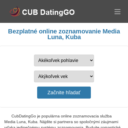
Bezplatné online zoznamovanie Media
Luna, Kuba
CubDatingGo je populárna online zoznamovacia služba
Media Luna, Kuba. Nájdite si partnera so spoločnými záujmami
vďaka jedinečnému systému zoznamovania. Budujte romantické