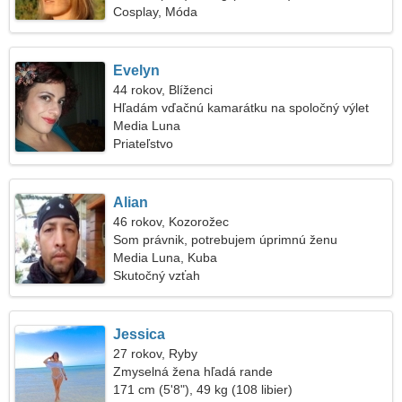
Cosplay, Móda
Evelyn
44 rokov, Blíženci
Hľadám vďačnú kamarátku na spoločný výlet
Media Luna
Priateľstvo
Alian
46 rokov, Kozorožec
Som právnik, potrebujem úprimnú ženu
Media Luna, Kuba
Skutočný vzťah
Jessica
27 rokov, Ryby
Zmyselná žena hľadá rande
171 cm (5'8"), 49 kg (108 libier)