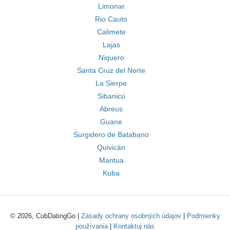
Limonar
Rio Cauto
Calimete
Lajas
Niquero
Santa Cruz del Norte
La Sierpe
Sibanicú
Abreus
Guane
Surgidero de Batabano
Quivicán
Mantua
Kuba
© 2026, CubDatingGo |
Zásady ochrany osobných údajov
|
Podmienky
používania
|
Kontaktuj nás