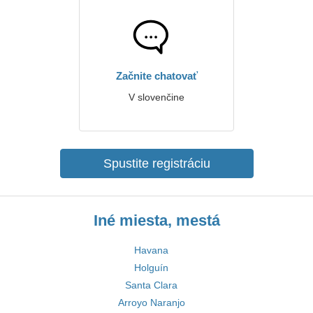
Začnite chatovať
V slovenčine
Spustite registráciu
Iné miesta, mestá
Havana
Holguín
Santa Clara
Arroyo Naranjo