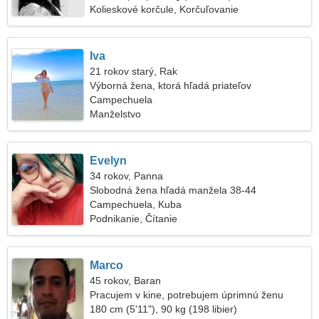
Kolieskové korčule, Korčuľovanie
Iva
21 rokov starý, Rak
Výborná žena, ktorá hľadá priateľov
Campechuela
Manželstvo
Evelyn
34 rokov, Panna
Slobodná žena hľadá manžela 38-44
Campechuela, Kuba
Podnikanie, Čítanie
Marco
45 rokov, Baran
Pracujem v kine, potrebujem úprimnú ženu
180 cm (5'11"), 90 kg (198 libier)