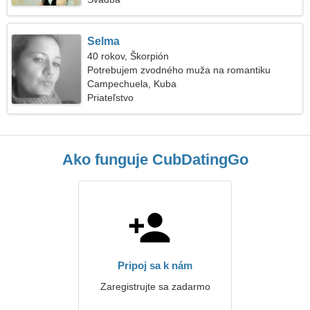
Selma
40 rokov, Škorpión
Potrebujem zvodného muža na romantiku
Campechuela, Kuba
Priateľstvo
Ako funguje CubDatingGo
Pripoj sa k nám
Zaregistrujte sa zadarmo