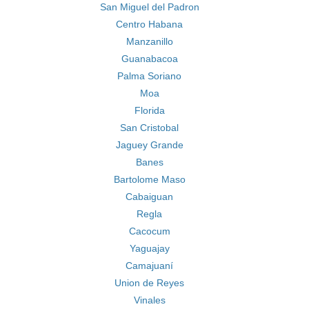
San Miguel del Padron
Centro Habana
Manzanillo
Guanabacoa
Palma Soriano
Moa
Florida
San Cristobal
Jaguey Grande
Banes
Bartolome Maso
Cabaiguan
Regla
Cacocum
Yaguajay
Camajuaní
Union de Reyes
Vinales