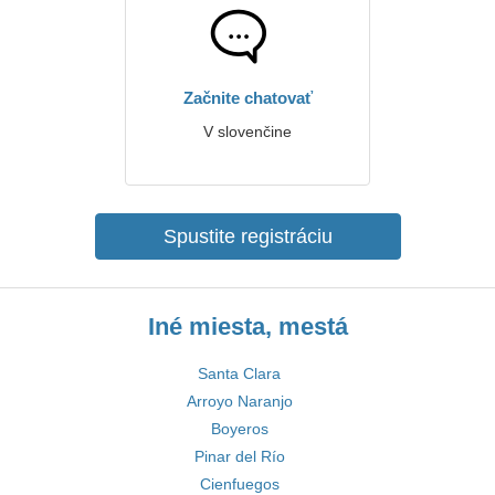
Začnite chatovať
V slovenčine
Spustite registráciu
Iné miesta, mestá
Santa Clara
Arroyo Naranjo
Boyeros
Pinar del Río
Cienfuegos