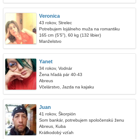
Veronica
43 rokov, Strelec
Potrebujem lojálneho muža na romantiku
165 cm (5'5"), 60 kg (132 libier)
Manželstvo
Yanet
34 rokov, Vodnár
Žena hľadá pár 40-43
Abreus
Včelárstvo, Jazda na kajaku
Juan
41 rokov, Škorpión
Som bankár, potrebujem spoločenskú ženu
Abreus, Kuba
Krátkodobý vzťah