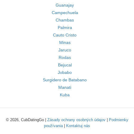
Guanajay
Campechuela
Chambas
Palmira
Cauto Cristo
Minas
Jaruco
Rodas
Bejucal
Jobabo
Surgidero de Batabano
Manati
Kuba
© 2026, CubDatingGo |
Zásady ochrany osobných údajov
|
Podmienky
používania
|
Kontaktuj nás