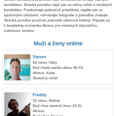
kandidátov. Stránka pomáha nájsť pár na vážny vzťah a vhodných
kandidátov. Preskúmajte jedinečné príležitosti, nájdite pár so
spoločnými záľubami, nahrávajte fotografie a pohodlne chatujte.
Stránka pomáha používať pokročilé výberové kritériá. Pripojte sa
k bezplatnej zoznamke Abreus pre miestnych obyvateľov,
cudzincov, turistov.
Muži a ženy online
Steven
58 rokov, Váhy
Muž hľadá staršiu dámu 46-53
Abreus, Kuba
Skutočný vzťah
Freddy
32 rokov, Vodnár
Muž chce stretnúť ženu 24-31
Abreus