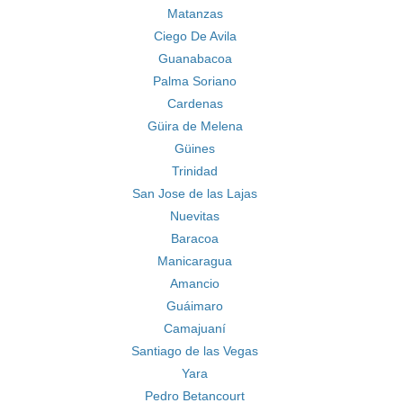
Matanzas
Ciego De Avila
Guanabacoa
Palma Soriano
Cardenas
Güira de Melena
Güines
Trinidad
San Jose de las Lajas
Nuevitas
Baracoa
Manicaragua
Amancio
Guáimaro
Camajuaní
Santiago de las Vegas
Yara
Pedro Betancourt