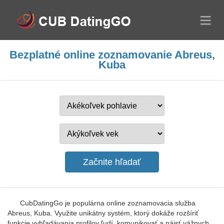
Bezplatné online zoznamovanie Abreus,
Kuba
CubDatingGo je populárna online zoznamovacia služba
Abreus, Kuba. Využite unikátny systém, ktorý dokáže rozšíriť
funkcie vyhľadávania profilov ľudí, komunikovať a nájsť vážnych