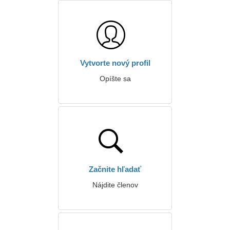
Vytvorte nový profil
Opíšte sa
Začnite hľadať
Nájdite členov