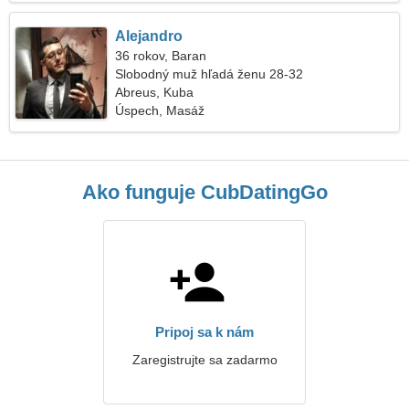
Alejandro
36 rokov, Baran
Slobodný muž hľadá ženu 28-32
Abreus, Kuba
Úspech, Masáž
Ako funguje CubDatingGo
Pripoj sa k nám
Zaregistrujte sa zadarmo