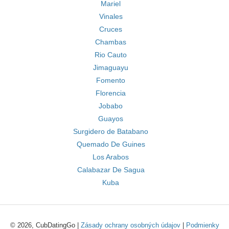
Mariel
Vinales
Cruces
Chambas
Rio Cauto
Jimaguayu
Fomento
Florencia
Jobabo
Guayos
Surgidero de Batabano
Quemado De Guines
Los Arabos
Calabazar De Sagua
Kuba
© 2026, CubDatingGo |
Zásady ochrany osobných údajov
|
Podmienky