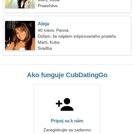
Priateľstvo
Aleja
40 rokov, Panna
Dúfam, že nájdem inšpirovaného priateľa
Marti, Kuba
Svadba
Ako funguje CubDatingGo
Pripoj sa k nám
Zaregistrujte sa zadarmo