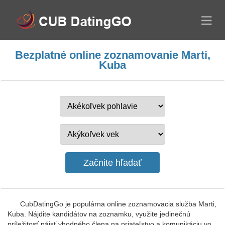
Bezplatné online zoznamovanie Marti,
Kuba
CubDatingGo je populárna online zoznamovacia služba Marti,
Kuba. Nájdite kandidátov na zoznamku, využite jedinečnú
príležitosť nájsť vhodného člena na priateľstvo a komunikáciu vo