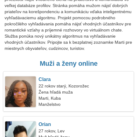
veľkej databáze profilov. Stránka pomáha mužom nájsť dobrých
priateľov na korešpondenciu a komunikáciu vďaka inteligentnému
vyhľadávaciemu algoritmu. Projekt pomocou podrobného
pokročilého vyhľadávania pomáha nájsť vhodných účastníkov pre
romantické vzťahy a príjemné rozhovory vo virtuálnom chate.
Služba ponúka nový unikátny algoritmus na vyhľadávanie
vhodných účastníkov. Pripojte sa k bezplatnej zoznamke Marti pre
miestnych obyvateľov, cudzincov, turistov.
Muži a ženy online
Clara
22 rokov starý, Kozorožec
Žena hľadá muža
Marti, Kuba
Manželstvo
Orian
27 rokov, Lev