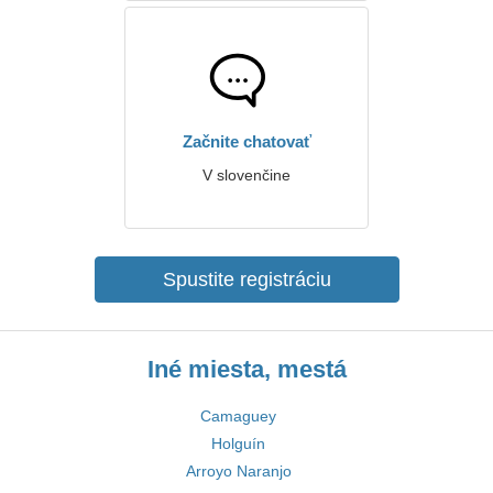
Začnite chatovať
V slovenčine
Spustite registráciu
Iné miesta, mestá
Camaguey
Holguín
Arroyo Naranjo