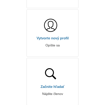
Vytvorte nový profil
Opíšte sa
Začnite hľadať
Nájdite členov